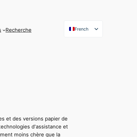
French
s
Recherche
English
es et des versions papier de
 technologies d'assistance et
lement moins chère que la