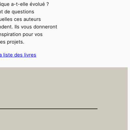
tique a-t-elle évolué ?
nt de questions
elles ces auteurs
dent. Ils vous donneront
inspiration pour vos
es projets.
a liste des livres