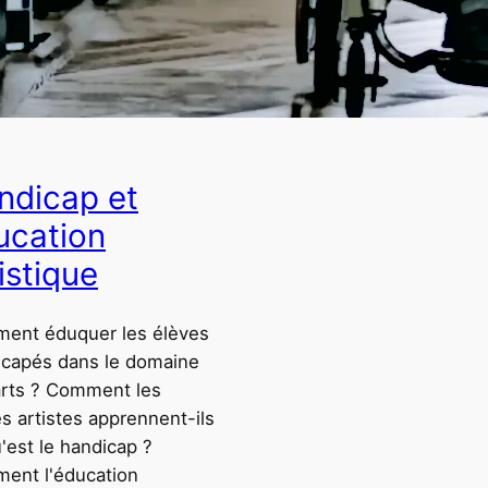
ndicap et
ucation
istique
ent éduquer les élèves
icapés dans le domaine
arts ? Comment les
s artistes apprennent-ils
'est le handicap ?
ent l'éducation