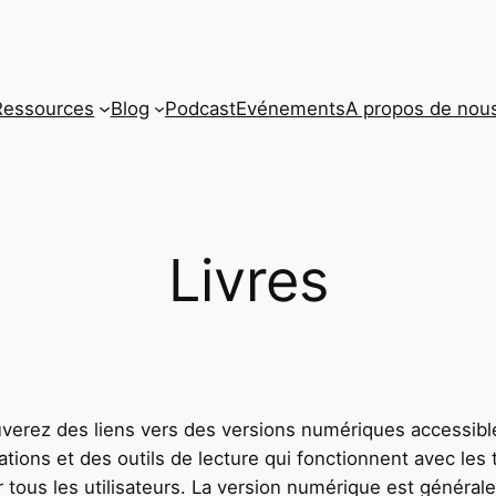
Ressources
Blog
Podcast
Evénements
A propos de nou
Livres
uverez des liens vers des versions numériques accessibl
cations et des outils de lecture qui fonctionnent avec les
tous les utilisateurs. La version numérique est généra