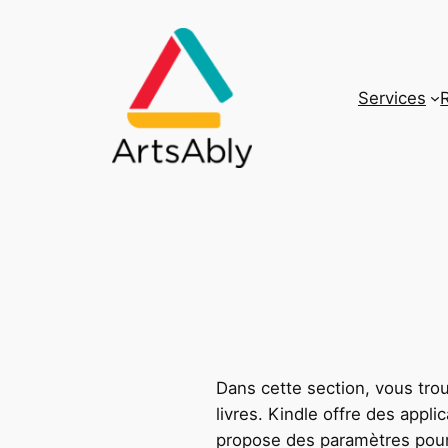
Aller
au
contenu
Services
Dans cette section, vous tro
livres. Kindle offre des appli
propose des paramètres pour 