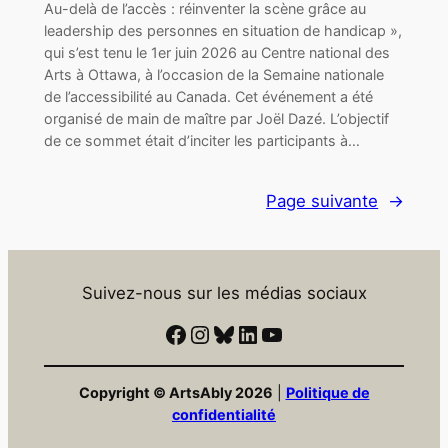
Au-delà de l’accès : réinventer la scène grâce au
leadership des personnes en situation de handicap »,
qui s’est tenu le 1er juin 2026 au Centre national des
Arts à Ottawa, à l’occasion de la Semaine nationale
de l’accessibilité au Canada. Cet événement a été
organisé de main de maître par Joël Dazé. L’objectif
de ce sommet était d’inciter les participants à…
Page suivante
→
Suivez-nous sur les médias sociaux
Facebook
Instagram
Ciel bleu
LinkedIn
YouTube
Copyright © ArtsAbly 2026
|
Politique de
confidentialité