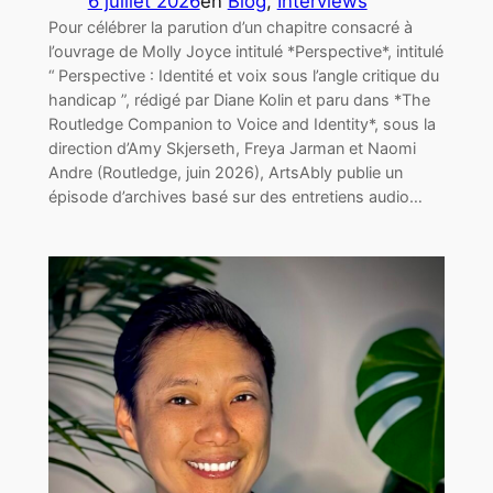
6 juillet 2026
en
Blog
, 
Interviews
Pour célébrer la parution d’un chapitre consacré à
l’ouvrage de Molly Joyce intitulé *Perspective*, intitulé
“ Perspective : Identité et voix sous l’angle critique du
handicap ”, rédigé par Diane Kolin et paru dans *The
Routledge Companion to Voice and Identity*, sous la
direction d’Amy Skjerseth, Freya Jarman et Naomi
Andre (Routledge, juin 2026), ArtsAbly publie un
épisode d’archives basé sur des entretiens audio…